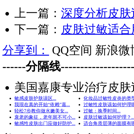
上一篇：
深度分析皮肤
下一篇：
皮肤过敏适合
分享到：
QQ空间
新浪微
------分隔线--------------------
美国嘉康专业治疗皮肤
敏感皮肤护肤误区...
化妆品过敏性皮炎的类型.
我现在真的开始“依赖”嘉...
过敏性皮肤该如何护理呢？
轻松7步教你做水嫩美女...
过敏：换季时间...
衰老的象征，老年斑不可小...
皮肤过敏该如何护理？..
敏感性皮肤出门应做好防护...
适合角质层薄的面膜有哪些