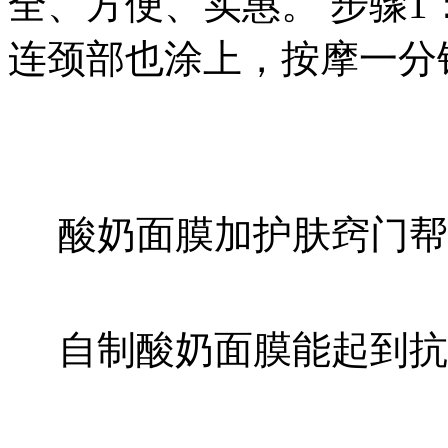
全、方便、实惠。 步骤
连颈部也涂上，按摩一分
酸奶面膜加护肤窍门帮
自制酸奶面膜能起到抗