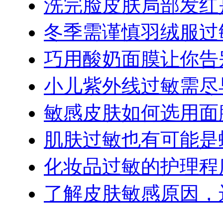
洗完脸皮肤局部发红
冬季需谨慎羽绒服过
巧用酸奶面膜让你告
小儿紫外线过敏需尽
敏感皮肤如何选用面
肌肤过敏也有可能是
化妆品过敏的护理程
了解皮肤敏感原因，