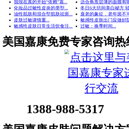
我现在真的开始“依赖”嘉...
适合角质层薄的面膜有哪些
化妆品过敏性皮炎的类型...
冬日6大坊间美白秘方 轻松
油性肌肤和混合型肌肤祛斑...
衰老的象征，老年斑不可小
皮肤过敏请慎重...
敏感性皮肤出门应做好防护
敏感性皮肤日常生活饮食注...
过敏：换季时间...
美国嘉康免费专家咨询热
1388-988-5317