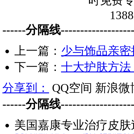
------分隔线--------------------
上一篇：
少与饰品亲密
下一篇：
十大护肤方法
分享到：
QQ空间
新浪微
------分隔线--------------------
美国嘉康专业治疗皮肤