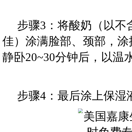
步骤3：将酸奶（以不
佳）涂满脸部、颈部，涂
静卧20~30分钟后，以温
步骤4：最后涂上保湿