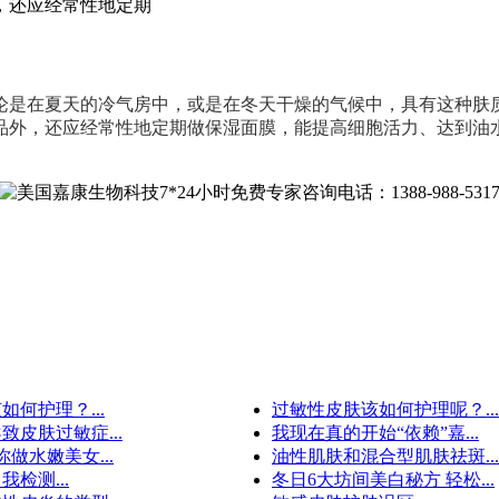
，还应经常性地定期
论是在夏天的冷气房中，或是在冬天干燥的气候中，具有这种肤
品外，还应经常性地定期做保湿面膜，能提高细胞活力、达到油
如何护理？...
过敏性皮肤该如何护理呢？...
致皮肤过敏症...
我现在真的开始“依赖”嘉...
做水嫩美女...
油性肌肤和混合型肌肤祛斑...
检测...
冬日6大坊间美白秘方 轻松...