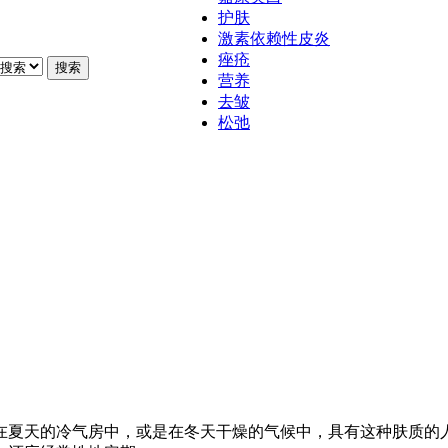
护肤
激素依赖性皮炎
痤疮
搜索
营养
去皱
松弛
在夏天的冷气房中，或是在冬天干燥的气候中，具有这种肤质的