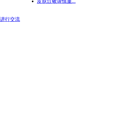
皮肤过敏请慎重...