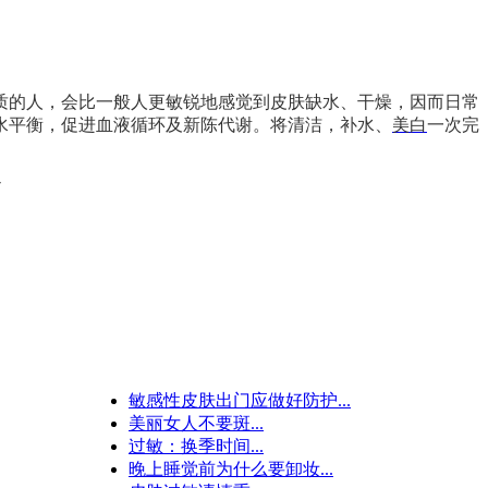
质的人，会比一般人更敏锐地感觉到皮肤缺水、干燥，因而日常
水平衡，促进血液循环及新陈代谢。将清洁，补水、
美白
一次完
敏感性皮肤出门应做好防护...
美丽女人不要斑...
过敏：换季时间...
晚上睡觉前为什么要卸妆...