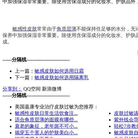
中加强保湿非常重要。除使用含保湿成分的化妆水、护肤品外
敏感性皮肤
常常由于
角质层薄
不能保持住足够的水分，无
保养中加强保湿非常重要。除使用含保湿成分的化妆水、护肤
成。
------分隔线----------------------------
上一篇：
敏感皮肤如何选用日霜
下一篇：
敏感皮肤如何选用隔离乳
分享到：
QQ空间
新浪微博
------分隔线----------------------------
美国嘉康专业治疗皮肤过敏为您推荐：
敏感性皮肤日常生活饮食注...
皮肤过敏该
适合角质层薄的面膜有哪些...
紫外线会导
衰老的象征，老年斑不可小...
轻松7步教你
揭穿五个害人的护肤美白小...
敏感皮肤自我