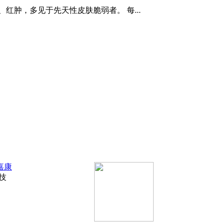
红肿，多见于先天性皮肤脆弱者。 每...
嘉康
科技