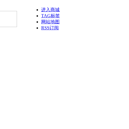
进入商城
TAG标签
网站地图
RSS订阅