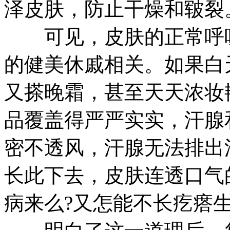
泽皮肤，防止干燥和皲裂
可见，皮肤的正常呼吸
的健美休戚相关。如果白
又搽晚霜，甚至天天浓妆
品覆盖得严严实实，汗腺
密不透风，汗腺无法排出
长此下去，皮肤连透口气
病来么?又怎能不长疙瘩生