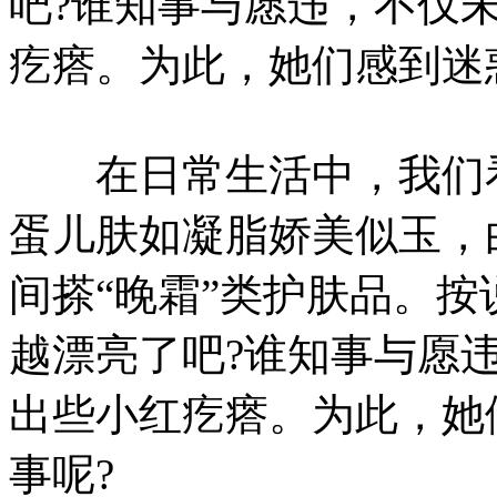
吧?谁知事与愿违，不仅
疙瘩。为此，她们感到迷
在日常生活中，我们看
蛋儿肤如凝脂娇美似玉，
间搽“晚霜”类护肤品。
越漂亮了吧?谁知事与愿
出些小红疙瘩。为此，她
事呢?