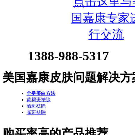
1388-988-5317
美国嘉康皮肤问题解决方
全身美白方法
黄褐斑祛除
晒斑祛除
雀斑祛除
购买率高的产品推荐