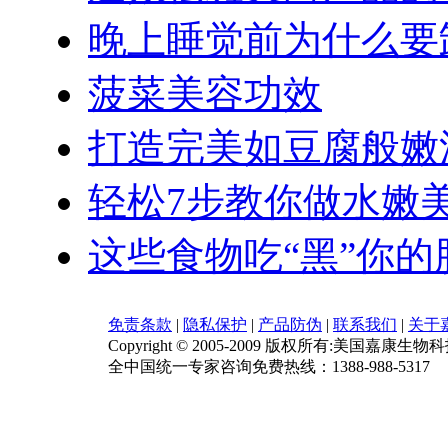
晚上睡觉前为什么要
菠菜美容功效
打造完美如豆腐般嫩
轻松7步教你做水嫩
这些食物吃“黑”你的
免责条款
|
隐私保护
|
产品防伪
|
联系我们
|
关于
Copyright © 2005-2009 版权所有:美国嘉康生物
全中国统一专家咨询免费热线：1388-988-5317