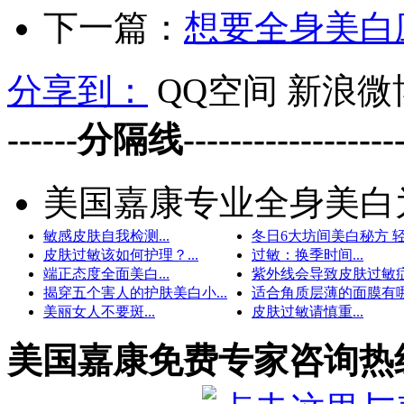
下一篇：
想要全身美白
分享到：
QQ空间
新浪微
------分隔线--------------------
美国嘉康专业全身美白
敏感皮肤自我检测...
冬日6大坊间美白秘方 轻松
皮肤过敏该如何护理？...
过敏：换季时间...
端正态度全面美白...
紫外线会导致皮肤过敏症.
揭穿五个害人的护肤美白小...
适合角质层薄的面膜有哪些
美丽女人不要斑...
皮肤过敏请慎重...
美国嘉康免费专家咨询热