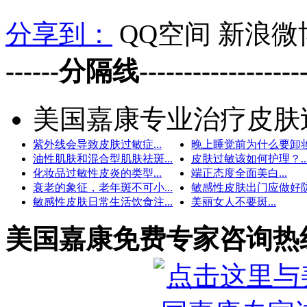
分享到：
QQ空间
新浪微
------分隔线--------------------
美国嘉康专业治疗皮肤
紫外线会导致皮肤过敏症...
晚上睡觉前为什么要卸妆.
油性肌肤和混合型肌肤祛斑...
皮肤过敏该如何护理？..
化妆品过敏性皮炎的类型...
端正态度全面美白...
衰老的象征，老年斑不可小...
敏感性皮肤出门应做好防护
敏感性皮肤日常生活饮食注...
美丽女人不要斑...
美国嘉康免费专家咨询热