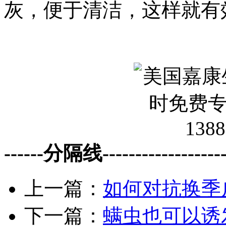
灰，便于清洁，这样就有
------分隔线--------------------
上一篇：
如何对抗换季
下一篇：
螨虫也可以诱